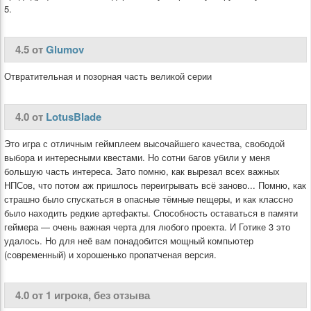
5.
4.5 от
Glumov
Отвратительная и позорная часть великой серии
4.0 от
LotusBlade
Это игра с отличным геймплеем высочайшего качества, свободой
выбора и интересными квестами. Но сотни багов убили у меня
большую часть интереса. Зато помню, как вырезал всех важных
НПСов, что потом аж пришлось переигрывать всё заново... Помню, как
страшно было спускаться в опасные тёмные пещеры, и как классно
было находить редкие артефакты. Способность оставаться в памяти
геймера — очень важная черта для любого проекта. И Готике 3 это
удалось. Но для неё вам понадобится мощный компьютер
(современный) и хорошенько пропатченая версия.
4.0 от 1 игрокa, без отзыва