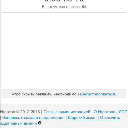
Всего учтено голосов: 54
Чтоб скрыть рекламу, необходимо
зарегистрироваться
.
Игротоп © 2012-2016 |
Связь с администрацией
|
О Игротопе
|
ЛОГ
|
Вопросы, отзывы и предложения
|
Широкий экран
|
Отключить
адаптивный дизайн