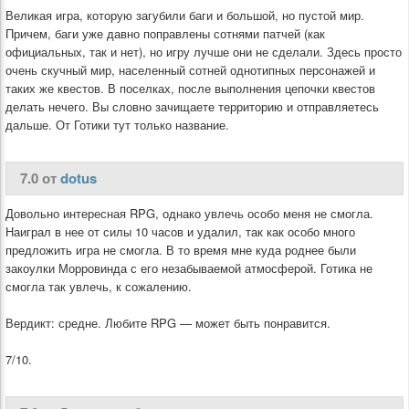
Великая игра, которую загубили баги и большой, но пустой мир.
Причем, баги уже давно поправлены сотнями патчей (как
официальных, так и нет), но игру лучше они не сделали. Здесь просто
очень скучный мир, населенный сотней однотипных персонажей и
таких же квестов. В поселках, после выполнения цепочки квестов
делать нечего. Вы словно зачищаете территорию и отправляетесь
дальше. От Готики тут только название.
7.0 от
dotus
Довольно интересная RPG, однако увлечь особо меня не смогла.
Наиграл в нее от силы 10 часов и удалил, так как особо много
предложить игра не смогла. В то время мне куда роднее были
закоулки Морровинда с его незабываемой атмосферой. Готика не
смогла так увлечь, к сожалению.
Вердикт: средне. Любите RPG — может быть понравится.
7/10.