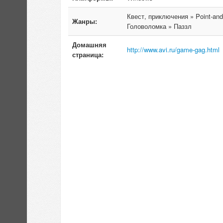
Квест, приключения » Point-and
Жанры:
Головоломка » Паззл
Домашняя
http://www.avi.ru/game-gag.html
страница: