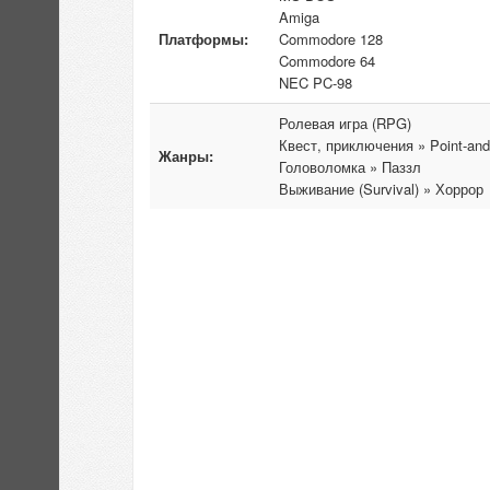
Amiga
Платформы:
Commodore 128
Commodore 64
NEC PC-98
Ролевая игра (RPG)
Квест, приключения » Point-and
Жанры:
Головоломка » Паззл
Выживание (Survival) » Хоррор