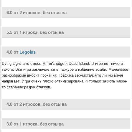
6.0 от 2 игроков, без отзыва
5.5 от 1 игрокa, без отзыва
4.0 от
Legolas
Dying Light- это смесь Mirror's edge и Dead Island. В игре нет ничего
такого. Вся игра заключается в паркуре и избиение зомби. Маленькое
разнообразие вносит прокачка. Графика зернистая, что лично меня
напрягает. Игра очень плохо оптимизирована. 4 только за хоть какое-
то старание разработчиков.
4.0 от 2 игроков, без отзыва
3.0 от 1 игрокa, без отзыва