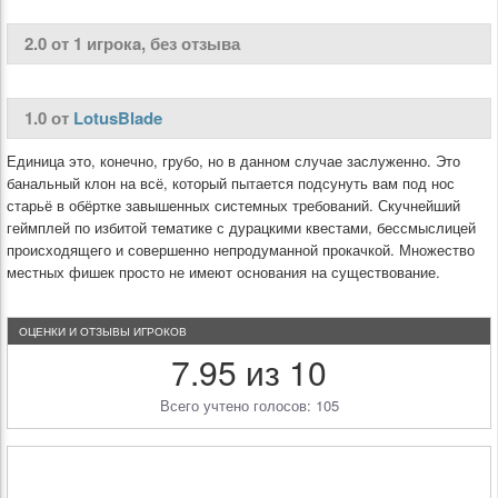
2.0 от 1 игрокa, без отзыва
1.0 от
LotusBlade
Единица это, конечно, грубо, но в данном случае заслуженно. Это
банальный клон на всё, который пытается подсунуть вам под нос
старьё в обёртке завышенных системных требований. Скучнейший
геймплей по избитой тематике с дурацкими квестами, бессмыслицей
происходящего и совершенно непродуманной прокачкой. Множество
местных фишек просто не имеют основания на существование.
ОЦЕНКИ И ОТЗЫВЫ ИГРОКОВ
7.95 из 10
Всего учтено голосов: 105