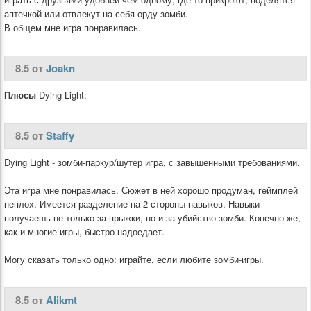
аптечкой или отвлекут на себя орду зомби.
В общем мне игра понравилась.
8.5 от
Joakn
Плюсы
Dying Light:
8.5 от
Staffy
Dying Light - зомби-паркур/шутер игра, с завышенными требованиями.
Эта игра мне понравилась. Сюжет в ней хорошо продуман, геймплей
неплох. Имеется разделение на 2 стороны навыков. Навыки
получаешь не только за прыжки, но и за убийство зомби. Конечно же,
как и многие игры, быстро надоедает.
Могу сказать только одно: играйте, если любите зомби-игры.
8.5 от
Alikmt