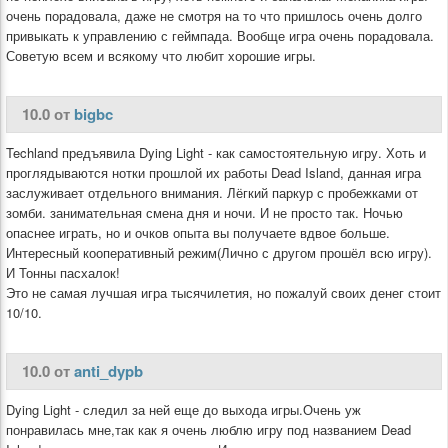
очень порадовала, даже не смотря на то что пришлось очень долго
привыкать к управлению с геймпада. Вообще игра очень порадовала.
Советую всем и всякому что любит хорошие игры.
10.0 от
bigbc
Techland предъявила Dying Light - как самостоятельную игру. Хоть и
проглядываются нотки прошлой их работы Dead Island, данная игра
заслуживает отдельного внимания. Лёгкий паркур с пробежками от
зомби. занимательная смена дня и ночи. И не просто так. Ночью
опаснее играть, но и очков опыта вы получаете вдвое больше.
Интересный кооперативный режим(Лично с другом прошёл всю игру).
И Тонны пасхалок!
Это не самая лучшая игра тысячилетия, но пожалуй своих денег стоит
10/10.
10.0 от
anti_dypb
Dying Light - следил за ней еще до выхода игры.Очень уж
понравилась мне,так как я очень люблю игру под названием Dead