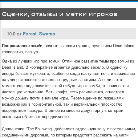
Оценки, отзывы и метки игроков
10.0 от
Forest_Swamp
Понравилось:
зомби, ночные вылазки пугают, лучше чем Dead Island,
кооператив, паркур
Одна из лучших игр про зомби. Отличное развитие темы про зомби из
Dead Island. В кооперативе играется довольно весело. В одиночку
иногда бывает жутковато, особенно когда наступает ночь и выживание
на улице становится довольно трудным занятием. А если в этот
момент еще подключится какой-нибудь игрок-зомби, то начинается
настоящее испытание. Есть крафт, есть расчлененка, огнестрел
можно добыть почти в начале игры. Перемещение по локациями
возможно как в горизонтальной, так и вертикальной плоскостях
посредством паркура. В одной из миссий дадут гарпун, который
несколько облегчает передвижение.
Дополнение "The Following" добавляет отдельную зону с поселениями,
соединенными дорогами, по которым предстоит рассекать на багги.