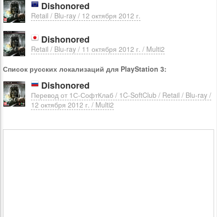
Dishonored
Retail / Blu-ray / 12 октября 2012 г.
Dishonored
Retail / Blu-ray / 11 октября 2012 г. / Multi2
Список русских локализаций для PlayStation 3:
Dishonored
Перевод от 1С-СофтКлаб / 1C-SoftClub / Retail / Blu-ray /
12 октября 2012 г. / Multi2