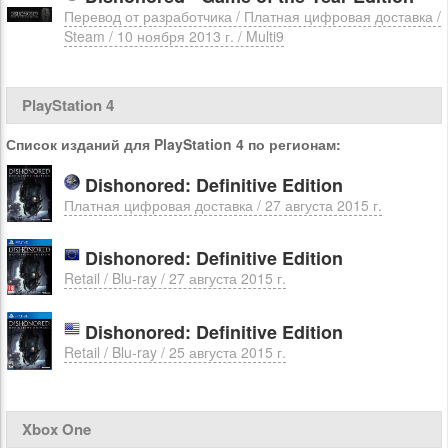
Перевод от разработчика / Платная цифровая доставка /
Steam / 10 ноября 2013 г. / Multi9
PlayStation 4
Список изданий для PlayStation 4 по регионам:
Dishonored: Definitive Edition
Платная цифровая доставка / 27 августа 2015 г.
Dishonored: Definitive Edition
Retail / Blu-ray / 27 августа 2015 г.
Dishonored: Definitive Edition
Retail / Blu-ray / 25 августа 2015 г.
Xbox One