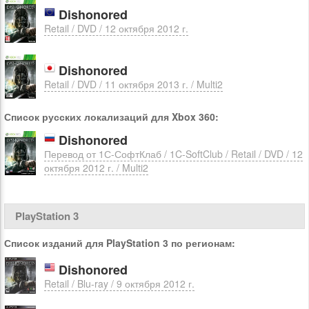
Dishonored
Retail / DVD / 12 октября 2012 г.
Dishonored
Retail / DVD / 11 октября 2013 г. / Multi2
Список русских локализаций для Xbox 360:
Dishonored
Перевод от 1С-СофтКлаб / 1C-SoftClub / Retail / DVD / 12
октября 2012 г. / Multi2
PlayStation 3
Список изданий для PlayStation 3 по регионам:
Dishonored
Retail / Blu-ray / 9 октября 2012 г.