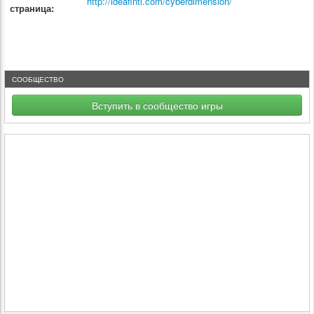
http://ideafintl.com/cyberdimension/
страница:
СООБЩЕСТВО
Вступить в сообщество игры