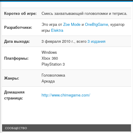
Коротко об игре:
Смесь захватывающей головоломки и тетриса.
Это игра от
Zoe Mode
и
OneBigGame
, куратор
Разработчики:
игры
Elektra
Дата выхода:
3 февраля 2010 г., всего
3 издания
Windows
Платформы:
Xbox 360
PlayStation 3
Головоломка
Жанры:
Аркада
Домашняя
http://www.chimegame.com/
страница:
СООБЩЕСТВО