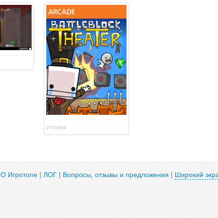
270x369
|
О Игротопе
|
ЛОГ
|
Вопросы, отзывы и предложения
|
Широкий экр