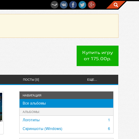
Купить игру
от 175.00р.
ПОСТЫ [0]
ЕЩЕ...
НАВИГАЦИЯ
Все альбомы
АЛЬБОМЫ:
Логотипы
1
Скриншоты (Windows)
6