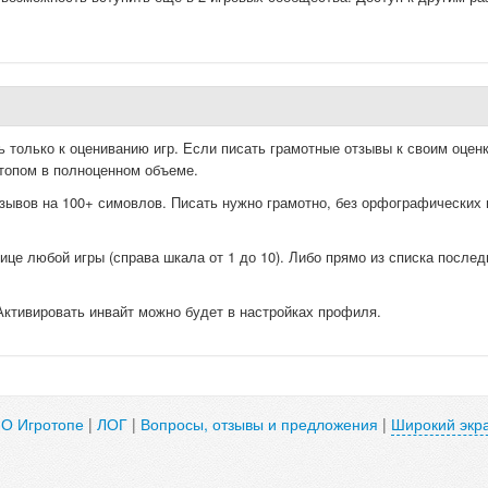
ь только к оцениванию игр. Если писать грамотные отзывы к своим оценк
топом в полноценном объеме.
зывов на 100+ симовлов. Писать нужно грамотно, без орфографических 
ице любой игры (справа шкала от 1 до 10). Либо прямо из списка послед
Активировать инвайт можно будет в настройках профиля.
|
О Игротопе
|
ЛОГ
|
Вопросы, отзывы и предложения
|
Широкий экр