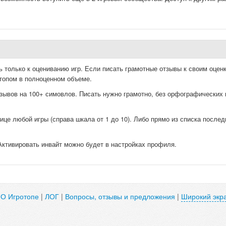
ь только к оцениванию игр. Если писать грамотные отзывы к своим оценк
топом в полноценном объеме.
зывов на 100+ симовлов. Писать нужно грамотно, без орфографических 
ице любой игры (справа шкала от 1 до 10). Либо прямо из списка послед
Активировать инвайт можно будет в настройках профиля.
|
О Игротопе
|
ЛОГ
|
Вопросы, отзывы и предложения
|
Широкий экр