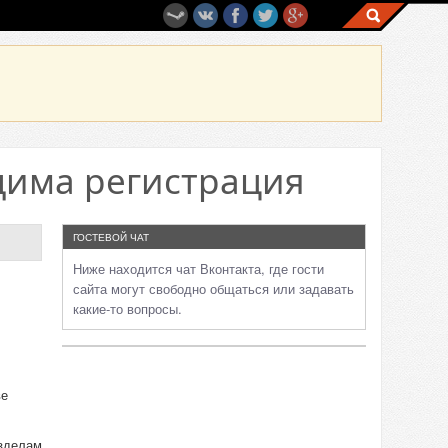
дима регистрация
ГОСТЕВОЙ ЧАТ
Ниже находится чат Вконтакта, где гости
сайта могут свободно общаться или задавать
какие-то вопросы.
ве
азделам