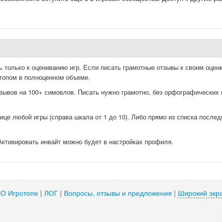
ь только к оцениванию игр. Если писать грамотные отзывы к своим оценк
топом в полноценном объеме.
зывов на 100+ симовлов. Писать нужно грамотно, без орфографических 
ице любой игры (справа шкала от 1 до 10). Либо прямо из списка послед
Активировать инвайт можно будет в настройках профиля.
|
О Игротопе
|
ЛОГ
|
Вопросы, отзывы и предложения
|
Широкий экр